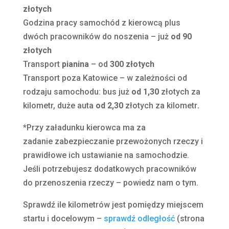
złotych
Godzina pracy samochód z kierowcą plus
dwóch pracowników do noszenia – już
od 90
złotych
Transport
pianina
– od
300 złotych
Transport poza Katowice – w zależności od
rodzaju samochodu: bus już
od 1,30
złotych za
kilometr, duże auta
od 2,30
złotych za kilometr
.
*Przy załadunku kierowca ma za
zadanie zabezpieczanie przewożonych rzeczy i
prawidłowe ich ustawianie na samochodzie.
Jeśli potrzebujesz dodatkowych pracowników
do przenoszenia rzeczy – powiedz nam o tym.
Sprawdź ile kilometrów jest pomiędzy miejscem
startu i docelowym –
sprawdź odległość
(strona