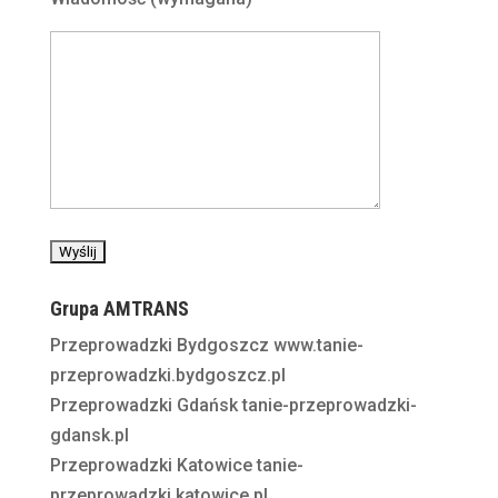
Grupa AMTRANS
Przeprowadzki Bydgoszcz
www.tanie-
przeprowadzki.bydgoszcz.pl
Przeprowadzki Gdańsk
tanie-przeprowadzki-
gdansk.pl
Przeprowadzki Katowice
tanie-
przeprowadzki.katowice.pl