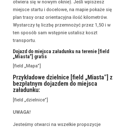
otwiera się w nowym oknie). Jeśli wpiszesz
miejsce startu i docelowe, na mapie pokaże się
plan trasy oraz orientacyjna ilość kilometrów.
Wystarczy tę liczbę przemnożyć przez 1,50 i w
ten sposób sam wstępnie ustalisz koszt
transportu.
Dojazd do miejsca załadunku na terenie [field
„Miasta”] gratis
[field „Mapa”]
Przykładowe dzielnice [field „Miasta”] z
bezpłatnym dojazdem do miejsca
załadunku:
[field „dzielnice”]
UWAGA!
Jesteśmy otwarci na wszelkie propozycje