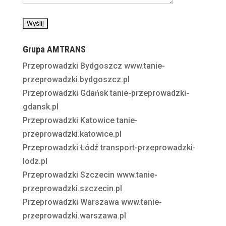
Grupa AMTRANS
Przeprowadzki Bydgoszcz
www.tanie-
przeprowadzki.bydgoszcz.pl
Przeprowadzki Gdańsk
tanie-przeprowadzki-
gdansk.pl
Przeprowadzki Katowice
tanie-
przeprowadzki.katowice.pl
Przeprowadzki Łódź
transport-przeprowadzki-
lodz.pl
Przeprowadzki Szczecin
www.tanie-
przeprowadzki.szczecin.pl
Przeprowadzki Warszawa
www.tanie-
przeprowadzki.warszawa.pl