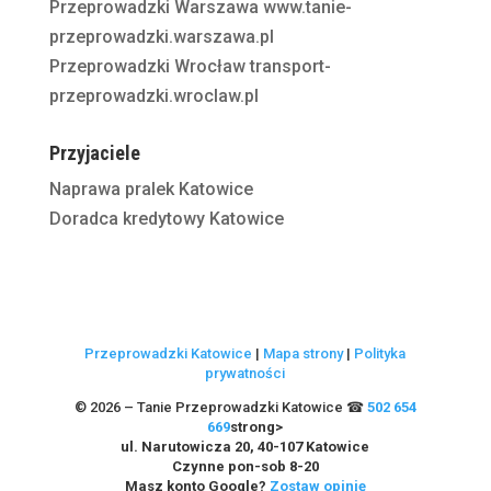
Przeprowadzki Warszawa
www.tanie-
przeprowadzki.warszawa.pl
Przeprowadzki Wrocław
transport-
przeprowadzki.wroclaw.pl
Przyjaciele
Naprawa pralek Katowice
Doradca kredytowy Katowice
Przeprowadzki Katowice
|
Mapa strony
|
Polityka
prywatności
© 2026 – Tanie Przeprowadzki Katowice ☎
502 654
669
strong>
ul. Narutowicza 20, 40-107 Katowice
Czynne pon-sob 8-20
Masz konto Google?
Zostaw opinię